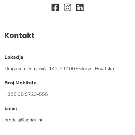
Kontakt
Lokacija
Dragutina Domjanića 143, 31400 Đakovo, Hrvatska
Broj Mobitela
+385 98 9723-555
Email
prodaja@adriain.hr