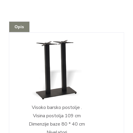
Opis
Visoko barsko postolje .
Visina postolja 109 cm
Dimenzije baze 80 * 40 cm
Nivelatori