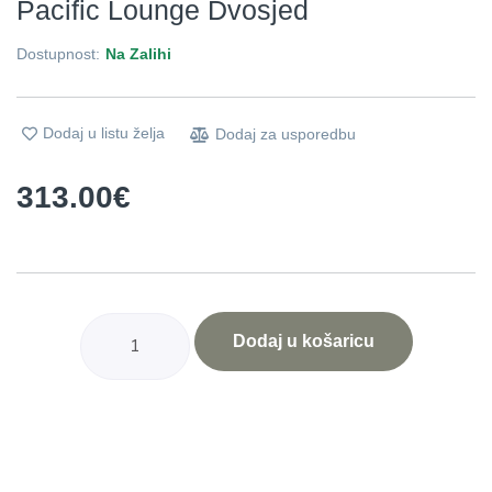
Pacific Lounge Dvosjed
Dostupnost:
Na Zalihi
Dodaj u listu želja
Dodaj za usporedbu
313.00
€
Dodaj u košaricu