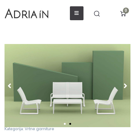
0
Vrtne garniture
Kategorija: