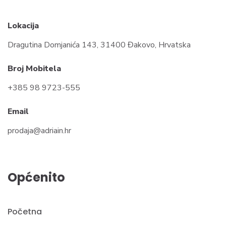
Lokacija
Dragutina Domjanića 143, 31400 Đakovo, Hrvatska
Broj Mobitela
+385 98 9723-555
Email
prodaja@adriain.hr
Općenito
Početna