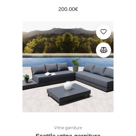
200.00
€
Vrtne garniture