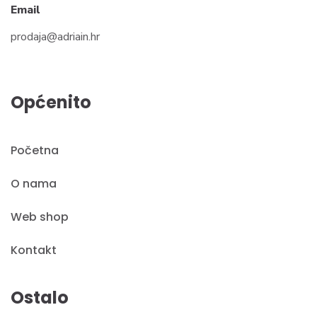
Email
prodaja@adriain.hr
Općenito
Početna
O nama
Web shop
Kontakt
Ostalo