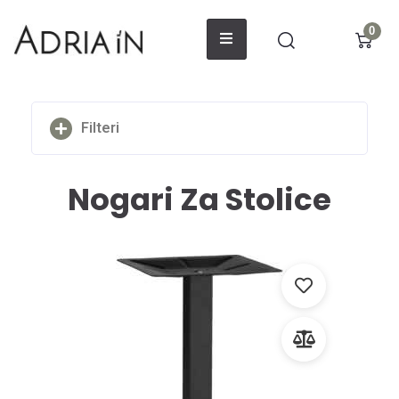
0
Filteri
Nogari Za Stolice