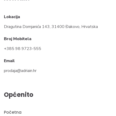
Lokacija
Dragutina Domjanića 143, 31400 Đakovo, Hrvatska
Broj Mobitela
+385 98 9723-555
Email
prodaja@adriain.hr
Općenito
Početna