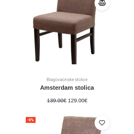
Blagovaonske stolice
Amsterdam stolica
139.00
€
129.00
€
-8%