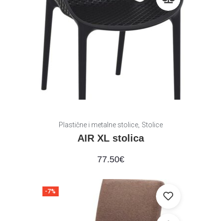
,
Plastične i metalne stolice
Stolice
AIR XL stolica
77.50
€
-7%