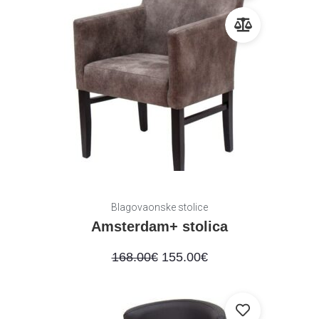
Blagovaonske stolice
Amsterdam+ stolica
168.00
€
155.00
€