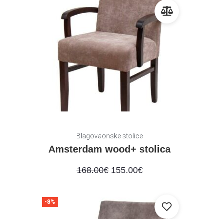
Blagovaonske stolice
Amsterdam wood+ stolica
168.00
€
155.00
€
-8%