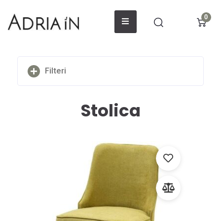
0
Filteri
Stolica