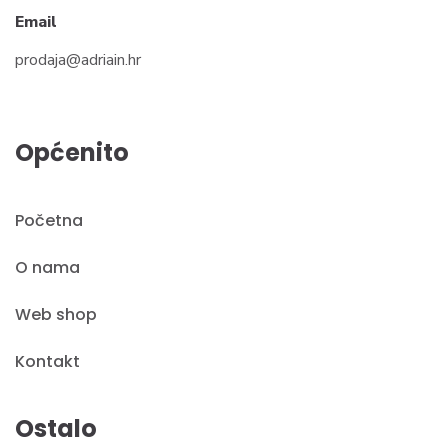
Email
prodaja@adriain.hr
Općenito
Početna
O nama
Web shop
Kontakt
Ostalo