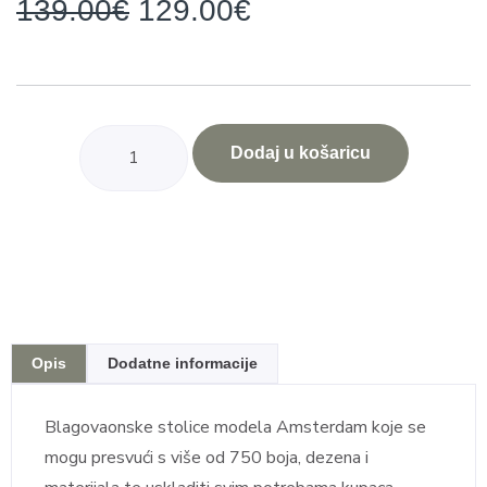
139.00
€
129.00
€
Dodaj u košaricu
Opis
Dodatne informacije
Blagovaonske stolice modela Amsterdam koje se
mogu presvući s više od 750 boja, dezena i