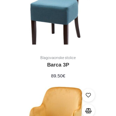
Blagovaonske stolice
Barca 3P
89.50
€