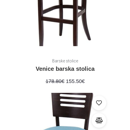
Barske stolice
Venice barska stolica
178.80
€
155.50
€