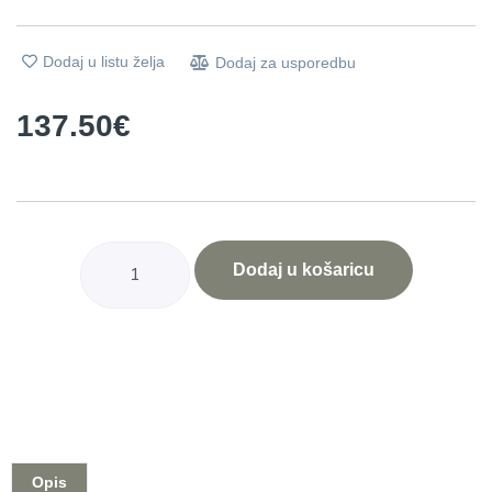
Dodaj u listu želja
Dodaj za usporedbu
137.50
€
Dodaj u košaricu
Opis