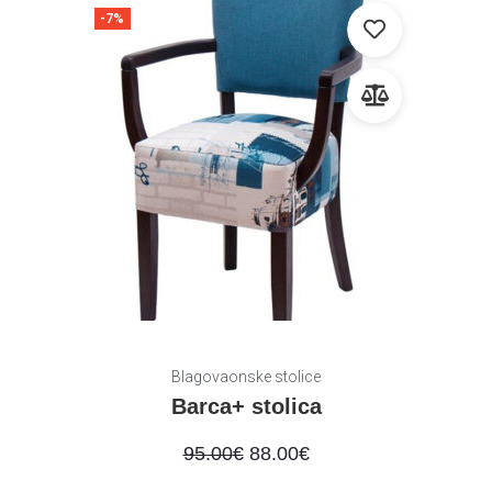
-7%
Blagovaonske stolice
Barca+ stolica
95.00
€
88.00
€