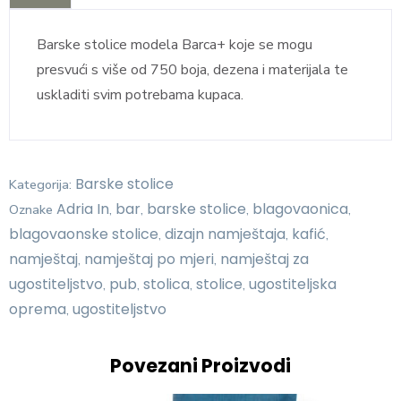
Barske stolice modela Barca+ koje se mogu
presvući s više od 750 boja, dezena i materijala te
uskladiti svim potrebama kupaca.
Barske stolice
Kategorija:
Adria In
bar
barske stolice
blagovaonica
Oznake
,
,
,
,
blagovaonske stolice
dizajn namještaja
kafić
,
,
,
namještaj
namještaj po mjeri
namještaj za
,
,
ugostiteljstvo
pub
stolica
stolice
ugostiteljska
,
,
,
,
oprema
ugostiteljstvo
,
Povezani Proizvodi