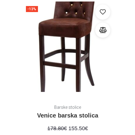
-13%
Barske stolice
Venice barska stolica
178.80
€
155.50
€