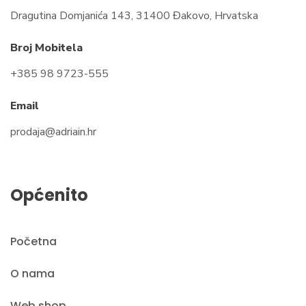
Dragutina Domjanića 143, 31400 Đakovo, Hrvatska
Broj Mobitela
+385 98 9723-555
Email
prodaja@adriain.hr
Općenito
Početna
O nama
Web shop