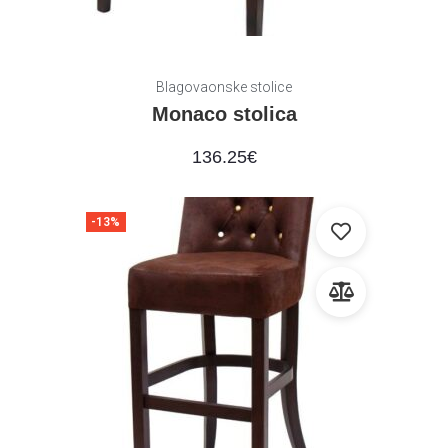
Blagovaonske stolice
Monaco stolica
136.25
€
-13%