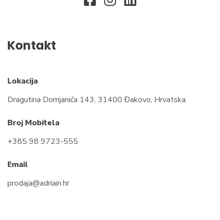
Kontakt
Lokacija
Dragutina Domjanića 143, 31400 Đakovo, Hrvatska
Broj Mobitela
+385 98 9723-555
Email
prodaja@adriain.hr