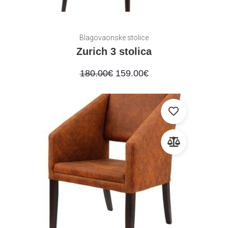
Blagovaonske stolice
Zurich 3 stolica
180.00
€
159.00
€