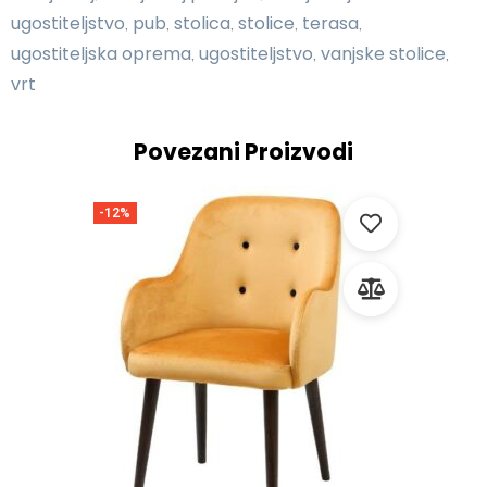
ugostiteljstvo
pub
stolica
stolice
terasa
,
,
,
,
,
ugostiteljska oprema
ugostiteljstvo
vanjske stolice
,
,
,
vrt
Povezani Proizvodi
-12%