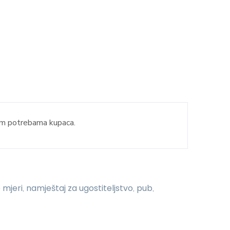
vim potrebama kupaca.
 mjeri
namještaj za ugostiteljstvo
pub
,
,
,