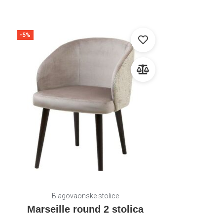
-5%
Blagovaonske stolice
Marseille round 2 stolica