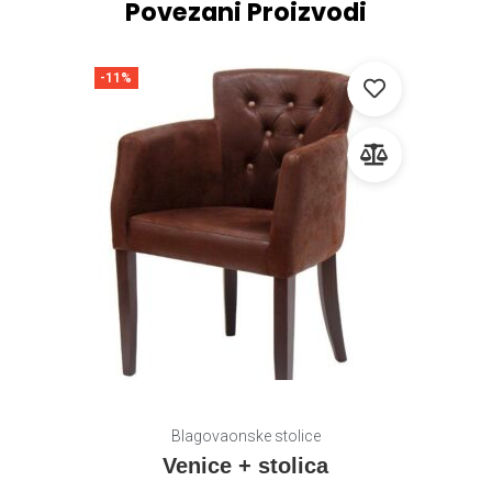
Povezani Proizvodi
-11%
Blagovaonske stolice
Venice + stolica