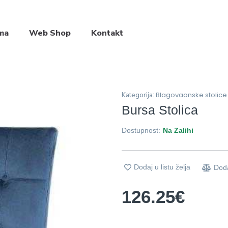
ma
Web Shop
Kontakt
Blagovaonske stolice
Kategorija:
Bursa Stolica
Dostupnost:
Na Zalihi
Dodaj u listu želja
Dod
126.25
€