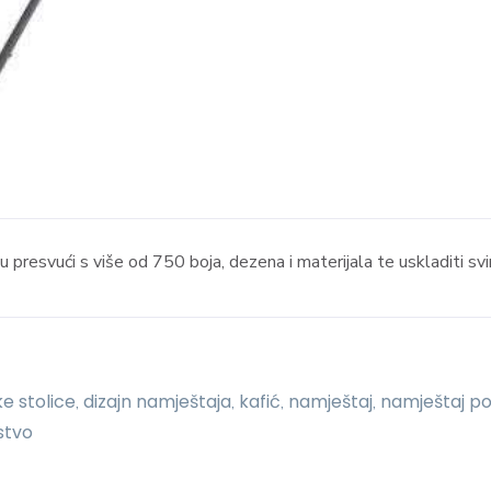
presvući s više od 750 boja, dezena i materijala te uskladiti s
e stolice
dizajn namještaja
kafić
namještaj
namještaj po
,
,
,
,
stvo