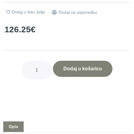
Dodaj u listu želja
Dodaj za usporedbu
126.25
€
Dodaj u košaricu
Opis