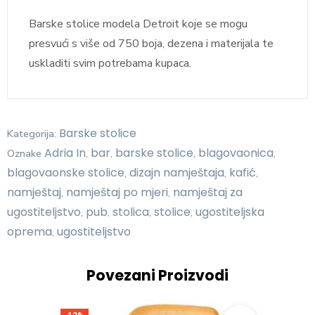
Barske stolice modela Detroit koje se mogu
presvući s više od 750 boja, dezena i materijala te
uskladiti svim potrebama kupaca.
Barske stolice
Kategorija:
Adria In
bar
barske stolice
blagovaonica
Oznake
,
,
,
,
blagovaonske stolice
dizajn namještaja
kafić
,
,
,
namještaj
namještaj po mjeri
namještaj za
,
,
ugostiteljstvo
pub
stolica
stolice
ugostiteljska
,
,
,
,
oprema
ugostiteljstvo
,
Povezani Proizvodi