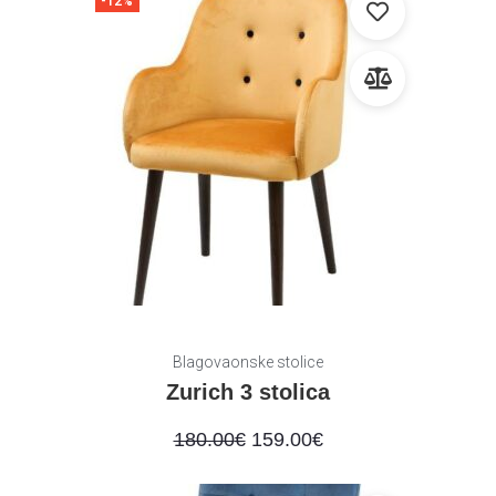
-12%
Blagovaonske stolice
Zurich 3 stolica
180.00
€
159.00
€