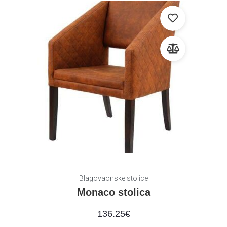
Blagovaonske stolice
Monaco stolica
136.25
€