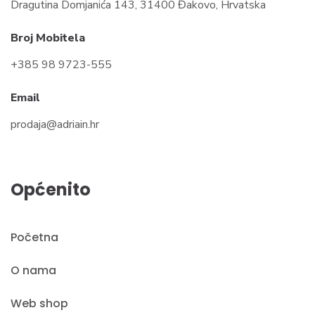
Dragutina Domjanića 143, 31400 Đakovo, Hrvatska
Broj Mobitela
+385 98 9723-555
Email
prodaja@adriain.hr
Općenito
Početna
O nama
Web shop