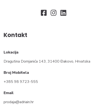
Kontakt
Lokacija
Dragutina Domjanića 143, 31400 Đakovo, Hrvatska
Broj Mobitela
+385 98 9723-555
Email
prodaja@adriain.hr