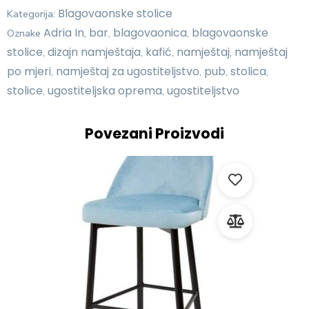
Blagovaonske stolice
Kategorija:
Adria In
bar
blagovaonica
blagovaonske
Oznake
,
,
,
stolice
dizajn namještaja
kafić
namještaj
namještaj
,
,
,
,
po mjeri
namještaj za ugostiteljstvo
pub
stolica
,
,
,
,
stolice
ugostiteljska oprema
ugostiteljstvo
,
,
Povezani Proizvodi