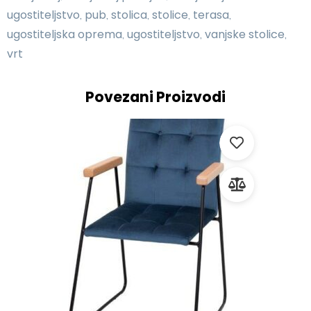
ugostiteljstvo
pub
stolica
stolice
terasa
,
,
,
,
,
ugostiteljska oprema
ugostiteljstvo
vanjske stolice
,
,
,
vrt
Povezani Proizvodi