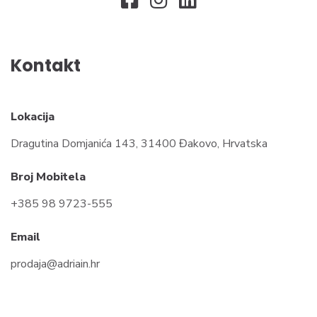
Kontakt
Lokacija
Dragutina Domjanića 143, 31400 Đakovo, Hrvatska
Broj Mobitela
+385 98 9723-555
Email
prodaja@adriain.hr