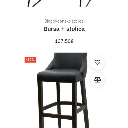
Blagovaonske stolice
Bursa + stolica
137.50
€
-12%