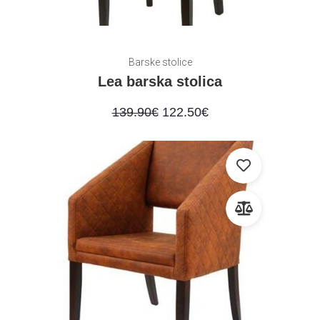
Barske stolice
Lea barska stolica
139.90
€
122.50
€