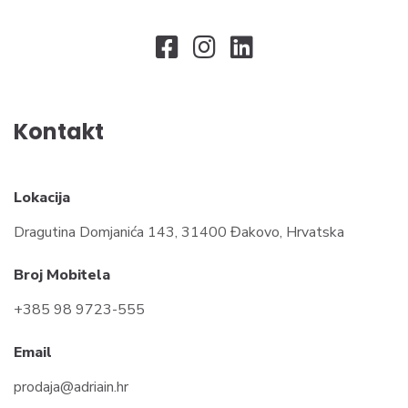
Kontakt
Lokacija
Dragutina Domjanića 143, 31400 Đakovo, Hrvatska
Broj Mobitela
+385 98 9723-555
Email
prodaja@adriain.hr