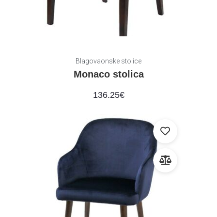
Blagovaonske stolice
Monaco stolica
136.25
€