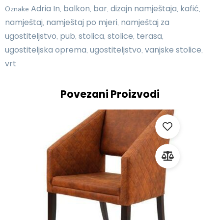
Adria In
balkon
bar
dizajn namještaja
kafić
Oznake
,
,
,
,
,
namještaj
namještaj po mjeri
namještaj za
,
,
ugostiteljstvo
pub
stolica
stolice
terasa
,
,
,
,
,
ugostiteljska oprema
ugostiteljstvo
vanjske stolice
,
,
,
vrt
Povezani Proizvodi