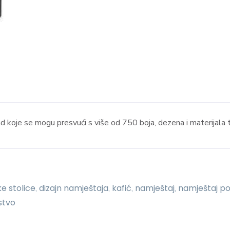
 koje se mogu presvući s više od 750 boja, dezena i materijala 
e stolice
dizajn namještaja
kafić
namještaj
namještaj po
,
,
,
,
stvo