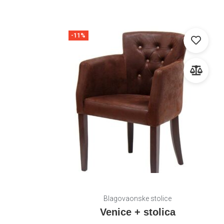
-11%
Blagovaonske stolice
Venice + stolica