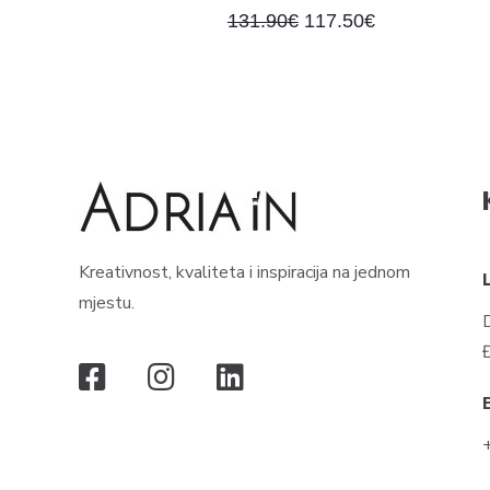
131.90
€
117.50
€
Kreativnost, kvaliteta i inspiracija na jednom
mjestu.