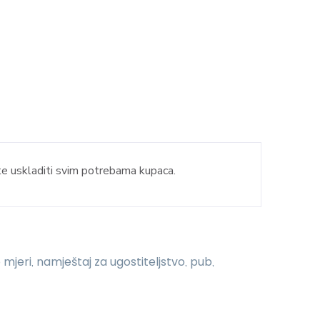
te uskladiti svim potrebama kupaca.
 mjeri
namještaj za ugostiteljstvo
pub
,
,
,