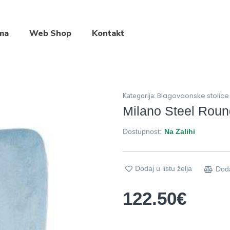
ma
Web Shop
Kontakt
Blagovaonske stolice
Kategorija:
Milano Steel Roun
Dostupnost:
Na Zalihi
Dodaj u listu želja
Dod
122.50
€