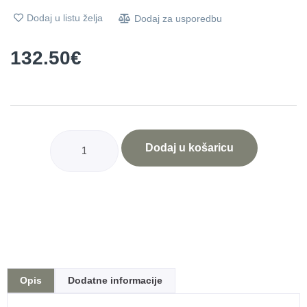
Dodaj u listu želja
Dodaj za usporedbu
132.50
€
Dodaj u košaricu
Opis
Dodatne informacije