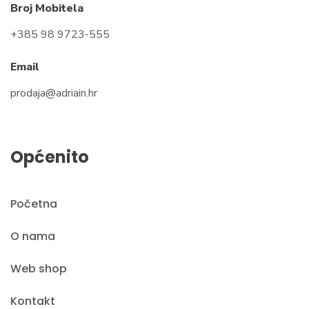
Broj Mobitela
+385 98 9723-555
Email
prodaja@adriain.hr
Općenito
Početna
O nama
Web shop
Kontakt