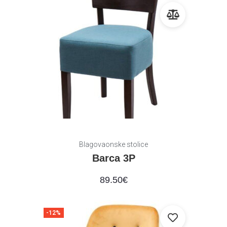
Blagovaonske stolice
Barca 3P
89.50
€
-12%