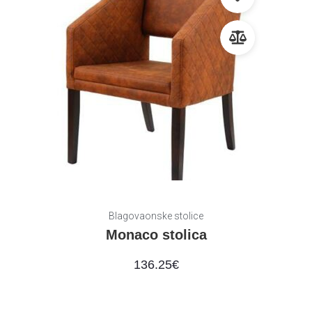
Blagovaonske stolice
Monaco stolica
136.25
€