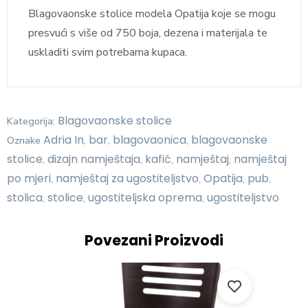
Blagovaonske stolice modela Opatija koje se mogu
presvući s više od 750 boja, dezena i materijala te
uskladiti svim potrebama kupaca.
Blagovaonske stolice
Kategorija:
Adria In
bar
blagovaonica
blagovaonske
Oznake
,
,
,
stolice
dizajn namještaja
kafić
namještaj
namještaj
,
,
,
,
po mjeri
namještaj za ugostiteljstvo
Opatija
pub
,
,
,
,
stolica
stolice
ugostiteljska oprema
ugostiteljstvo
,
,
,
Povezani Proizvodi