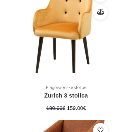
Blagovaonske stolice
Zurich 3 stolica
180.00
€
159.00
€