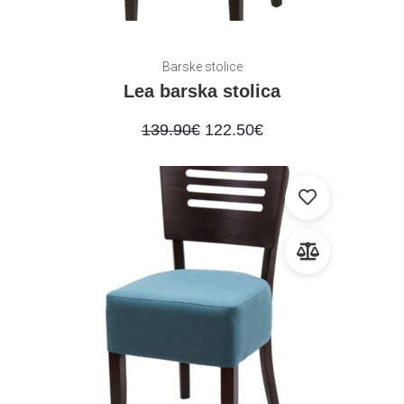
Barske stolice
Lea barska stolica
139.90
€
122.50
€