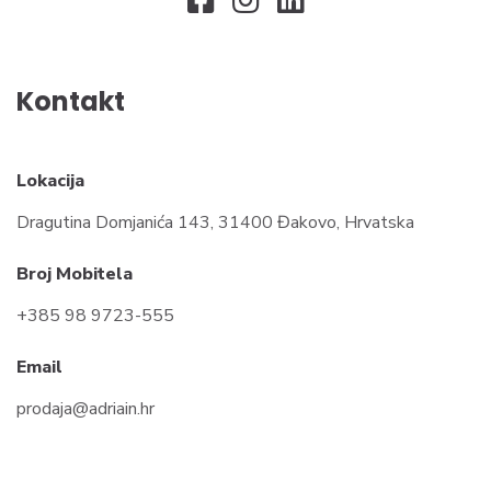
Kontakt
Lokacija
Dragutina Domjanića 143, 31400 Đakovo, Hrvatska
Broj Mobitela
+385 98 9723-555
Email
prodaja@adriain.hr