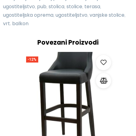
ugostiteljstvo
pub
stolica
stolice
terasa
,
,
,
,
,
ugostiteljska oprema
ugostiteljstvo
vanjske stolice
,
,
,
vrt. balkon
Povezani Proizvodi
-12%