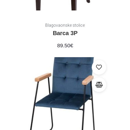
Blagovaonske stolice
Barca 3P
89.50
€