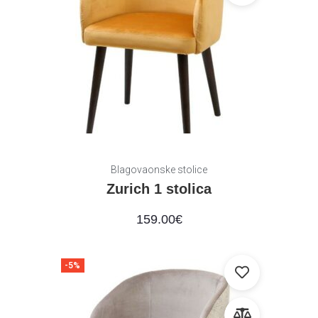
Blagovaonske stolice
Zurich 1 stolica
159.00
€
-5%