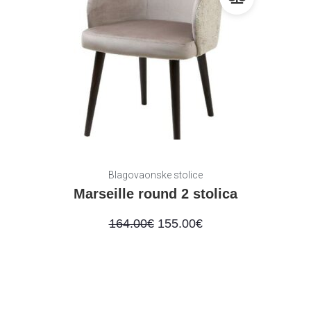
Blagovaonske stolice
Marseille round 2 stolica
164.00
€
155.00
€