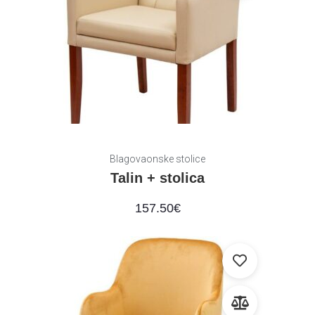
Blagovaonske stolice
Talin + stolica
157.50
€