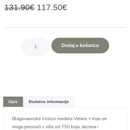
131.90
€
117.50
€
Dodaj u košaricu
Opis
Dodatne informacije
Blagovaonske stolice modela Venice + koje se
mogu presvući s više od 750 boja, dezena i