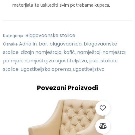
materijala te uskladiti svim potrebama kupaca.
Blagovaonske stolice
Kategorija:
Adria In
bar
blagovaonica
blagovaonske
Oznake
,
,
,
stolice
dizajn namještaja
kafić
namještaj
namještaj
,
,
,
,
po mjeri
namještaj za ugostiteljstvo
pub
stolica
,
,
,
,
stolice
ugostiteljska oprema
ugostiteljstvo
,
,
Povezani Proizvodi