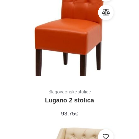
Blagovaonske stolice
Lugano 2 stolica
93.75
€