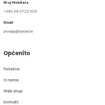
Broj Mobitela
+385 98 9723-555
Email
prodaja@adriain.hr
Općenito
Početna
O nama
Web shop
Kontakt