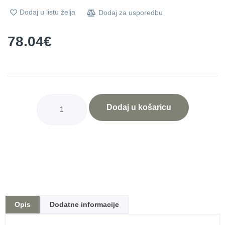
Dodaj u listu želja
Dodaj za usporedbu
78.04
€
Dodaj u košaricu
Opis
Dodatne informacije