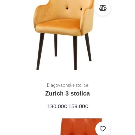
Blagovaonske stolice
Zurich 3 stolica
180.00
€
159.00
€