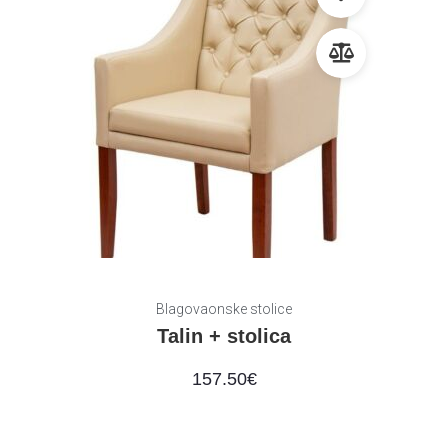
Blagovaonske stolice
Talin + stolica
157.50
€